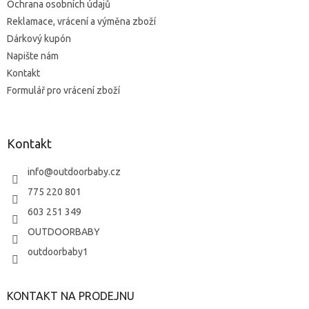
Ochrana osobních údajů
Reklamace, vrácení a výměna zboží
Dárkový kupón
Napište nám
Kontakt
Formulář pro vrácení zboží
Kontakt
info
@
outdoorbaby.cz
775 220 801
603 251 349
OUTDOORBABY
outdoorbaby1
KONTAKT NA PRODEJNU