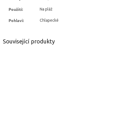
Použití
:
Na pláž
Pohlaví
:
Chlapecké
Související produkty