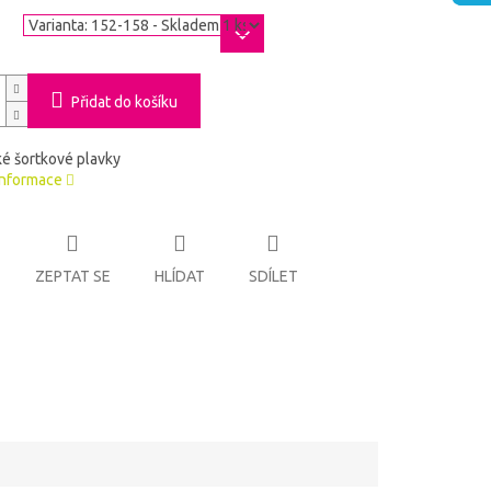
a
Přidat do košíku
é šortkové plavky
informace
ZEPTAT SE
HLÍDAT
SDÍLET