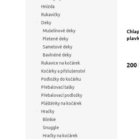
Hnízda
Rukavičky
Deky
Chla
Mušelínové deky
plav
Pletené deky
Sametové deky
Bavlněné deky
Rukavice na kočárek
200
Kočárky a příslušenství
Podložky do kočárku
Přebalovací tašky
Přebalovací podložky
Pláštěnky na kočárek
Hračky
Blinkie
Snuggle
Hračky na kočárek