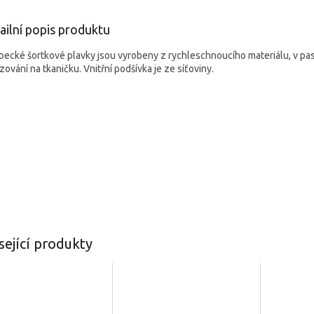
ailní popis produktu
pecké šortkové plavky jsou vyrobeny z rychleschnoucího materiálu, v pa
ování na tkaničku. Vnitřní podšívka je ze síťoviny.
sející produkty