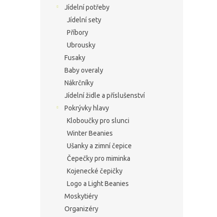
Jídelní potřeby
Jídelní sety
Příbory
Ubrousky
Fusaky
Baby overaly
Nákrčníky
Jídelní židle a příslušenství
Pokrývky hlavy
Kloboučky pro slunci
Winter Beanies
Ušanky a zimní čepice
Čepečky pro miminka
Kojenecké čepičky
Logo a Light Beanies
Moskytiéry
Organizéry