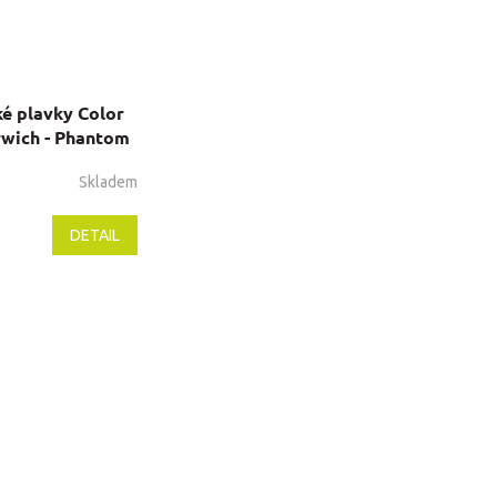
é plavky Color
rwich - Phantom
Skladem
DETAIL