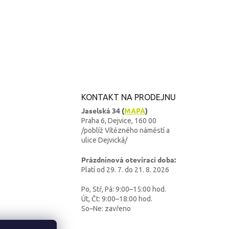
KONTAKT NA PRODEJNU
Jaselská 34
(
MAPA
)
Praha 6, Dejvice, 160 00
/poblíž Vítězného náměstí a
ulice Dejvická/
Prázdninová otevírací doba:
Platí od 29. 7. do 21. 8. 2026
Po, Stř, Pá: 9:00–15:00 hod.
Út, Čt: 9:00–18:00 hod.
So–Ne: zavřeno