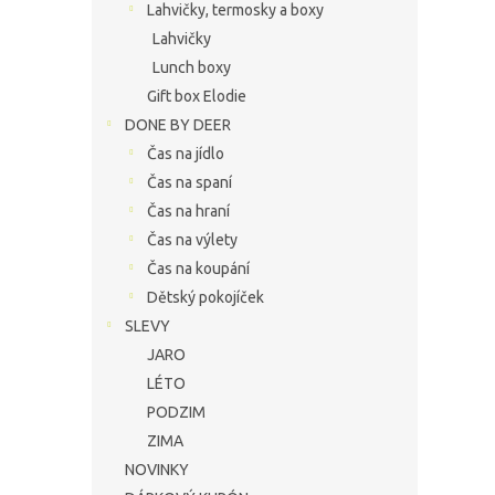
Lahvičky, termosky a boxy
Lahvičky
Lunch boxy
Gift box Elodie
DONE BY DEER
Čas na jídlo
Čas na spaní
Čas na hraní
Čas na výlety
Čas na koupání
Dětský pokojíček
SLEVY
JARO
LÉTO
PODZIM
ZIMA
NOVINKY