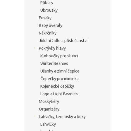
Příbory
Ubrousky
Fusaky
Baby overaly
Nákrčníky
Jídelní židle a příslušenství
Pokrývky hlavy
Kloboučky pro slunci
Winter Beanies
Ušanky a zimní čepice
Čepečky pro miminka
Kojenecké čepičky
Logo a Light Beanies
Moskytiéry
Organizéry
Lahvičky, termosky a boxy
Lahvičky