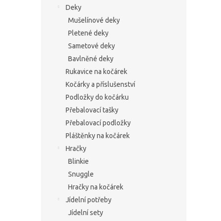
Deky
Mušelínové deky
Pletené deky
Sametové deky
Bavlněné deky
Rukavice na kočárek
Kočárky a příslušenství
Podložky do kočárku
Přebalovací tašky
Přebalovací podložky
Pláštěnky na kočárek
Hračky
Blinkie
Snuggle
Hračky na kočárek
Jídelní potřeby
Jídelní sety