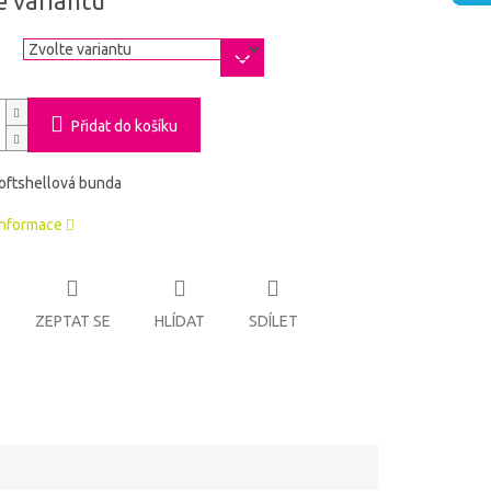
e variantu
a
Přidat do košíku
oftshellová bunda
informace
ZEPTAT SE
HLÍDAT
SDÍLET