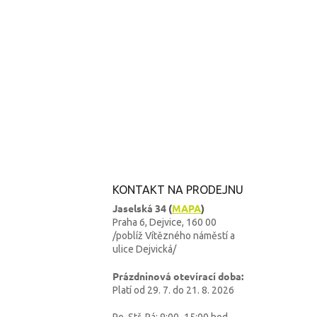
KONTAKT NA PRODEJNU
Jaselská 34
(
MAPA
)
Praha 6, Dejvice, 160 00
/poblíž Vítězného náměstí a
ulice Dejvická/
Prázdninová otevírací doba:
Platí od 29. 7. do 21. 8. 2026