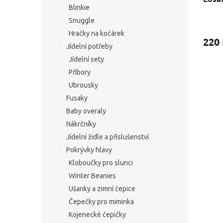
Blinkie
Snuggle
Hračky na kočárek
220
Jídelní potřeby
Jídelní sety
Příbory
Ubrousky
Fusaky
Baby overaly
Nákrčníky
Jídelní židle a příslušenství
Pokrývky hlavy
Kloboučky pro slunci
Winter Beanies
Ušanky a zimní čepice
Čepečky pro miminka
Kojenecké čepičky