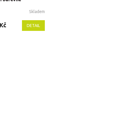
Skladem
 Kč
DETAIL