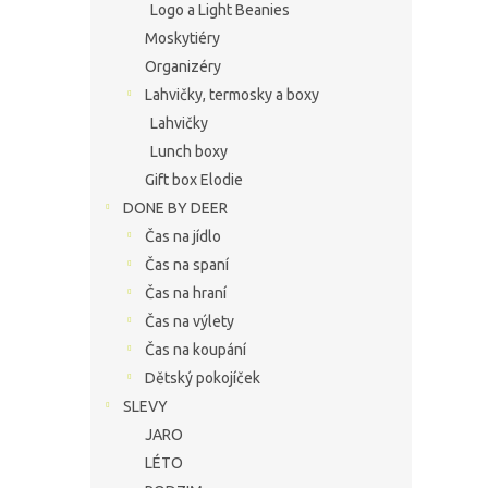
Logo a Light Beanies
Moskytiéry
Organizéry
Lahvičky, termosky a boxy
Lahvičky
Lunch boxy
Gift box Elodie
DONE BY DEER
Čas na jídlo
Čas na spaní
Čas na hraní
Čas na výlety
Čas na koupání
Dětský pokojíček
SLEVY
JARO
LÉTO