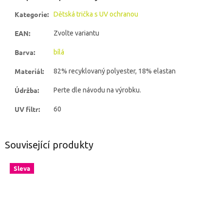
Kategorie
:
Dětská trička s UV ochranou
EAN
:
Zvolte variantu
Barva
:
bílá
Materiál
:
82% recyklovaný polyester, 18% elastan
Údržba
:
Perte dle návodu na výrobku.
UV filtr
:
60
Související produkty
Sleva