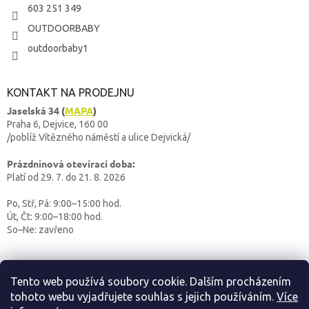
603 251 349
OUTDOORBABY
outdoorbaby1
KONTAKT NA PRODEJNU
Jaselská 34
(
MAPA
)
Praha 6, Dejvice, 160 00
/poblíž Vítězného náměstí a ulice Dejvická/
Prázdninová otevírací doba:
Platí od 29. 7. do 21. 8. 2026
Po, Stř, Pá: 9:00–15:00 hod.
Út, Čt: 9:00–18:00 hod.
So–Ne: zavřeno
Tento web používá soubory cookie. Dalším procházením
tohoto webu vyjadřujete souhlas s jejich používáním.
Více