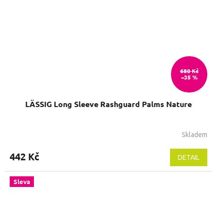
680 Kč
–35 %
LÄSSIG Long Sleeve Rashguard Palms Nature
Skladem
442 Kč
DETAIL
Sleva