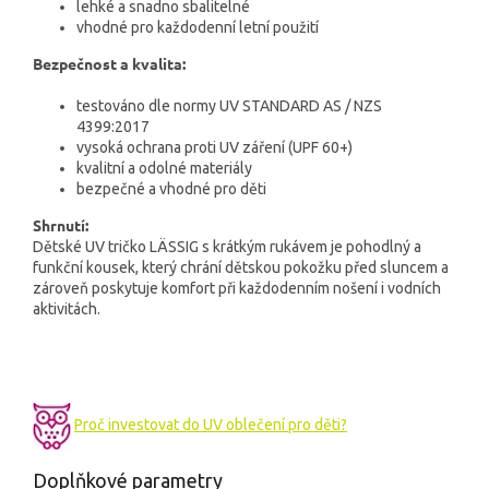
lehké a snadno sbalitelné
vhodné pro každodenní letní použití
Bezpečnost a kvalita:
testováno dle normy UV STANDARD AS / NZS
4399:2017
vysoká ochrana proti UV záření (UPF 60+)
kvalitní a odolné materiály
bezpečné a vhodné pro děti
Shrnutí:
Dětské UV tričko LÄSSIG s krátkým rukávem je pohodlný a
funkční kousek, který chrání dětskou pokožku před sluncem a
zároveň poskytuje komfort při každodenním nošení i vodních
aktivitách.
Proč investovat do UV oblečení pro děti?
Doplňkové parametry