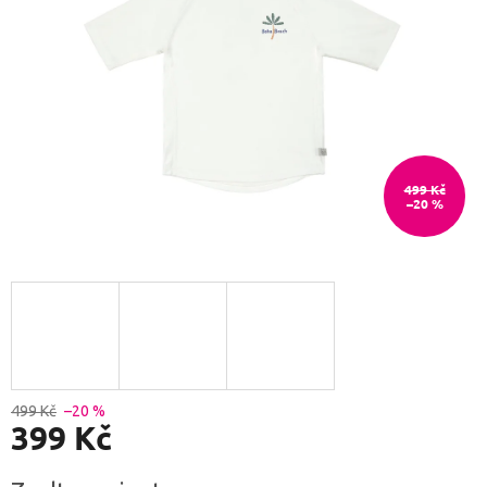
499 Kč
–20 %
499 Kč
–20 %
399 Kč
Měrná