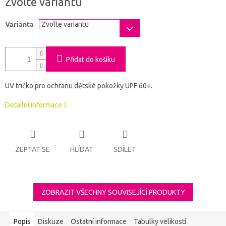
Zvolte variantu
cena:
Varianta
Přidat do košíku
UV tričko pro ochranu dětské pokožky UPF 60+.
Detailní informace
ZEPTAT SE
HLÍDAT
SDÍLET
ZOBRAZIT VŠECHNY SOUVISEJÍCÍ PRODUKTY
Popis
Diskuze
Ostatní informace
Tabulky velikostí